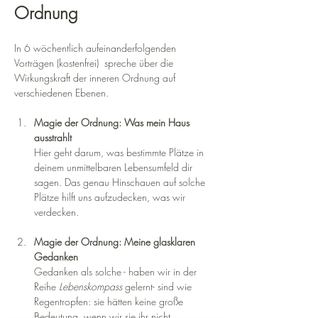
Ordnung
In 6 wöchentlich aufeinanderfolgenden 
Vorträgen (kostenfrei)  spreche über die 
Wirkungskraft der inneren Ordnung auf 
verschiedenen Ebenen.
Magie der Ordnung: Was mein Haus 
ausstrahlt 
Hier geht darum, was bestimmte Plätze in 
deinem unmittelbaren Lebensumfeld dir 
sagen. Das genau Hinschauen auf solche 
Plätze hilft uns aufzudecken, was wir 
verdecken. 
Magie der Ordnung: Meine glasklaren 
Gedanken 
Gedanken als solche - haben wir in der 
Reihe
 Lebenskompass 
gelernt- sind wie 
Regentropfen: sie hätten keine große 
Bedeutung, wenn wir sie ihr nicht 