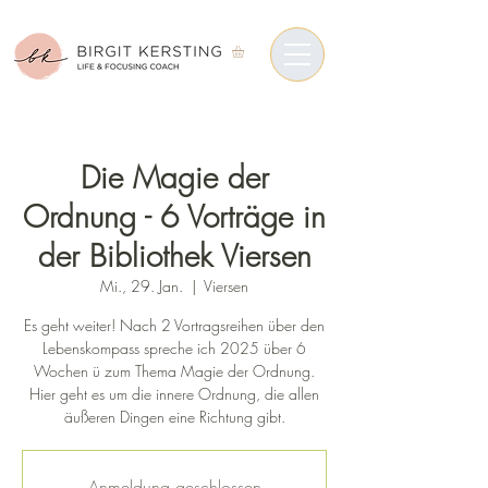
Die Magie der
Ordnung - 6 Vorträge in
der Bibliothek Viersen
Mi., 29. Jan.
  |  
Viersen
Es geht weiter! Nach 2 Vortragsreihen über den
Lebenskompass spreche ich 2025 über 6
Wochen ü zum Thema Magie der Ordnung.
Hier geht es um die innere Ordnung, die allen
äußeren Dingen eine Richtung gibt.
Anmeldung geschlossen