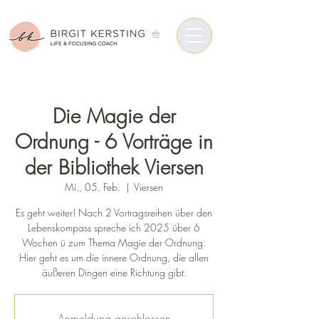
Die Magie der
Ordnung - 6 Vorträge in
der Bibliothek Viersen
Mi., 05. Feb.
  |  
Viersen
Es geht weiter! Nach 2 Vortragsreihen über den
Lebenskompass spreche ich 2025 über 6
Wochen ü zum Thema Magie der Ordnung.
Hier geht es um die innere Ordnung, die allen
äußeren Dingen eine Richtung gibt.
Anmeldung geschlossen