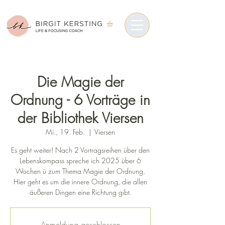
Die Magie der
Ordnung - 6 Vorträge in
der Bibliothek Viersen
Mi., 19. Feb.
  |  
Viersen
Es geht weiter! Nach 2 Vortragsreihen über den
Lebenskompass spreche ich 2025 über 6
Wochen ü zum Thema Magie der Ordnung.
Hier geht es um die innere Ordnung, die allen
äußeren Dingen eine Richtung gibt.
Anmeldung geschlossen