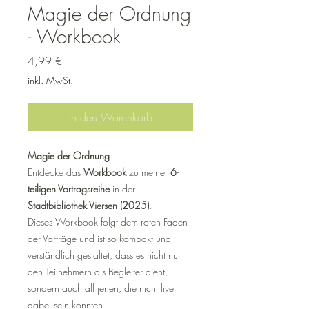
Magie der Ordnung
- Workbook
Preis
4,99 €
inkl. MwSt.
In den Warenkorb
Magie der Ordnung
Entdecke das
Workbook
zu meiner
6-
teiligen Vortragsreihe
in der
Stadtbibliothek Viersen (2025)
.
Dieses Workbook folgt dem roten Faden
der Vorträge und ist so kompakt und
verständlich gestaltet, dass es nicht nur
den Teilnehmern als Begleiter dient,
sondern auch all jenen, die nicht live
dabei sein konnten.